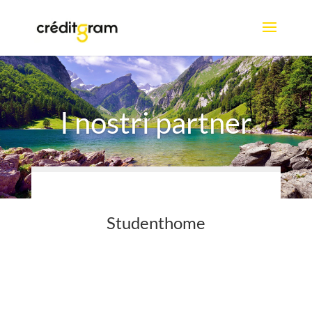
I nostri partner
Studenthome