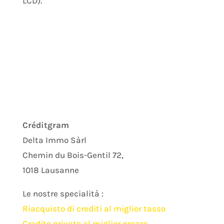
LCD).
Créditgram
Delta Immo Sàrl
Chemin du Bois-Gentil 72,
1018 Lausanne
Le nostre specialità :
Riacquisto di crediti al miglior tasso
Credito privato al miglior prezzo