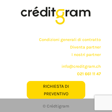
Condizioni generali di contratto
Diventa partner
I nostri partner
info@creditgram.ch
021 661 11 47
RICHIESTA DI
PREVENTIVO
© Crédtigram