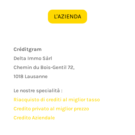
L'AZIENDA
Créditgram
Delta Immo Sàrl
Chemin du Bois-Gentil 72,
1018 Lausanne
Le nostre specialità :
Riacquisto di crediti al miglior tasso
Credito privato al miglior prezzo
Credito Aziendale